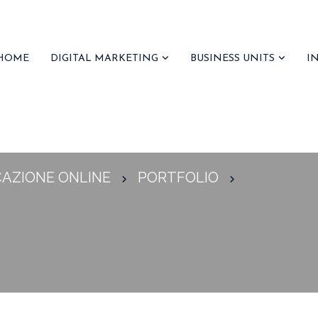
HOME
DIGITAL MARKETING
BUSINESS UNITS
I
CAZIONE ONLINE
PORTFOLIO