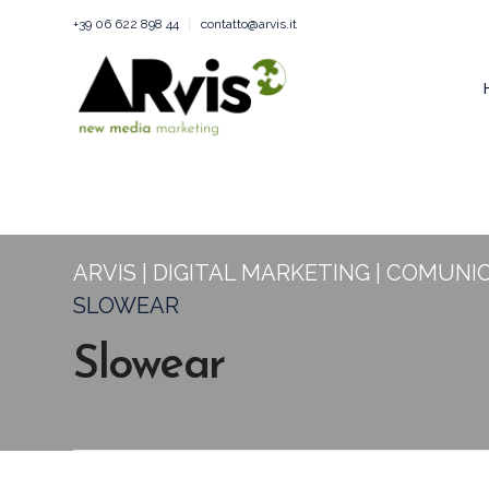
+39 06 622 898 44
contatto@arvis.it
ARVIS | DIGITAL MARKETING | COMUNI
SLOWEAR
Slowear