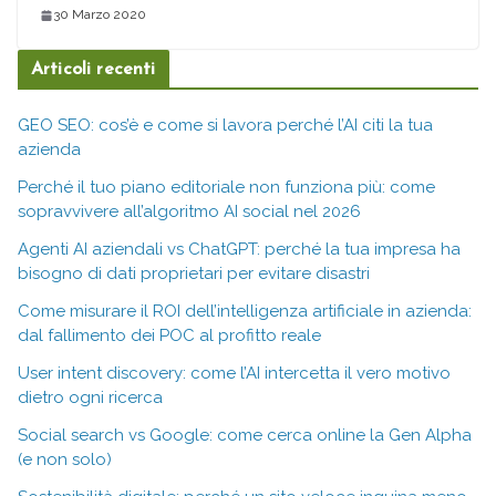
30 Marzo 2020
Articoli recenti
GEO SEO: cos’è e come si lavora perché l’AI citi la tua
azienda
Perché il tuo piano editoriale non funziona più: come
sopravvivere all’algoritmo AI social nel 2026
Agenti AI aziendali vs ChatGPT: perché la tua impresa ha
bisogno di dati proprietari per evitare disastri
Come misurare il ROI dell’intelligenza artificiale in azienda:
dal fallimento dei POC al profitto reale
User intent discovery: come l’AI intercetta il vero motivo
dietro ogni ricerca
Social search vs Google: come cerca online la Gen Alpha
(e non solo)