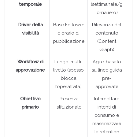
temporale
(settimanale/g
iornaliero)
Driver della
Base Follower
Rilevanza del
visibilità
e orario di
contenuto
pubblicazione
(Content
Graph)
Workflow di
Lungo, multi-
Agile, basato
approvazione
livello (spesso
su linee guida
blocca
pre-
l’operatività)
approvate
Obiettivo
Presenza
Intercettare
primario
istituzionale
intenti di
consumo e
massimizzare
la retention