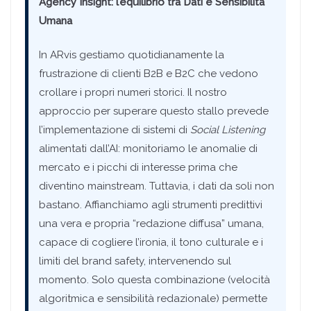
Agency Insight: l’equilibrio tra Dati e Sensibilità
Umana
In ARvis gestiamo quotidianamente la
frustrazione di clienti B2B e B2C che vedono
crollare i propri numeri storici. Il nostro
approccio per superare questo stallo prevede
l’implementazione di sistemi di
Social Listening
alimentati dall’AI: monitoriamo le anomalie di
mercato e i picchi di interesse prima che
diventino mainstream. Tuttavia, i dati da soli non
bastano. Affianchiamo agli strumenti predittivi
una vera e propria “redazione diffusa” umana,
capace di cogliere l’ironia, il tono culturale e i
limiti del brand safety, intervenendo sul
momento. Solo questa combinazione (velocità
algoritmica e sensibilità redazionale) permette