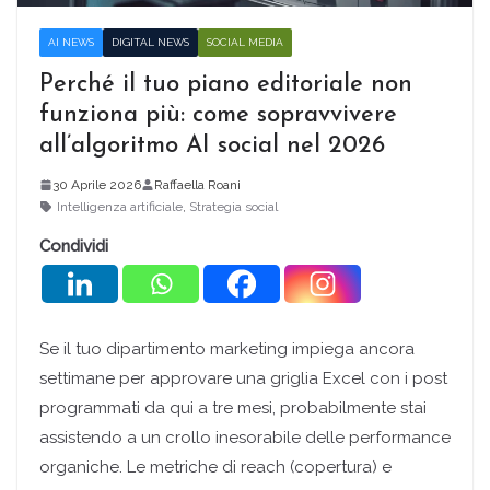
AI NEWS
DIGITAL NEWS
SOCIAL MEDIA
Perché il tuo piano editoriale non
funziona più: come sopravvivere
all’algoritmo AI social nel 2026
30 Aprile 2026
Raffaella Roani
Intelligenza artificiale
,
Strategia social
Condividi
Se il tuo dipartimento marketing impiega ancora
settimane per approvare una griglia Excel con i post
programmati da qui a tre mesi, probabilmente stai
assistendo a un crollo inesorabile delle performance
organiche. Le metriche di reach (copertura) e