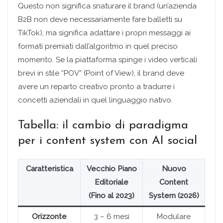
Questo non significa snaturare il brand (un’azienda
B2B non deve necessariamente fare balletti su
TikTok), ma significa adattare i propri messaggi ai
formati premiati dall’algoritmo in quel preciso
momento. Se la piattaforma spinge i video verticali
brevi in stile “POV” (Point of View), il brand deve
avere un reparto creativo pronto a tradurre i
concetti aziendali in quel linguaggio nativo.
Tabella: il cambio di paradigma
per i content system con AI social
Caratteristica
Vecchio Piano
Nuovo
Editoriale
Content
(Fino al 2023)
System (2026)
Orizzonte
3 – 6 mesi
Modulare