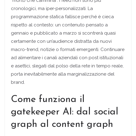
“morto che cammina”. I feed non sono più
cronologici, ma iper-personalizzati. La
programmazione statica fallisce perché è cieca
rispetto al contesto: un contenuto pensato a
gennaio e pubblicato a marzo si scontrerà quasi
certamente con un’audience distratta da nuovi
macro-trend, notizie o formati emergenti. Continuare
ad alimentare i canali aziendali con post istituzionali
e asettici, slegati dal polso della rete in tempo reale,
porta inevitabilmente alla marginalizzazione del
brand.
Come funziona il
gatekeeper AI: dal social
graph al content graph