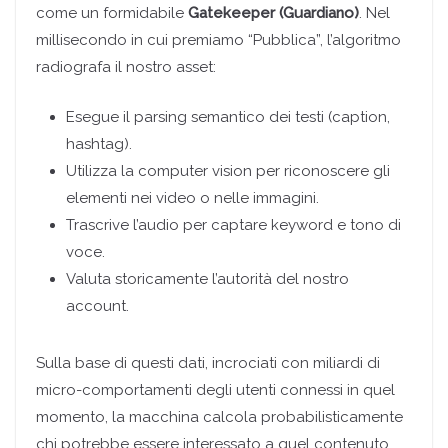
come un formidabile
Gatekeeper (Guardiano)
. Nel
millisecondo in cui premiamo “Pubblica”, l’algoritmo
radiografa il nostro asset:
Esegue il parsing semantico dei testi (caption,
hashtag).
Utilizza la computer vision per riconoscere gli
elementi nei video o nelle immagini.
Trascrive l’audio per captare keyword e tono di
voce.
Valuta storicamente l’autorità del nostro
account.
Sulla base di questi dati, incrociati con miliardi di
micro-comportamenti degli utenti connessi in quel
momento, la macchina calcola probabilisticamente
chi potrebbe essere interessato a quel contenuto.