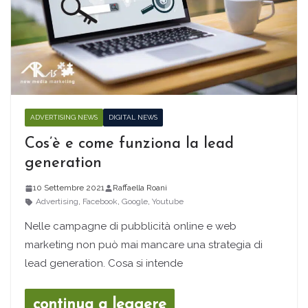
ADVERTISING NEWS
DIGITAL NEWS
Cos’è e come funziona la lead
generation
10 Settembre 2021
Raffaella Roani
Advertising
,
Facebook
,
Google
,
Youtube
Nelle campagne di pubblicità online e web
marketing non può mai mancare una strategia di
lead generation. Cosa si intende
continua a leggere