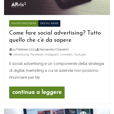
ADVERTISING NEWS
DIGITAL NEWS
Come fare social advertising? Tutto
quello che c’è da sapere
24 Febbraio 2023
Alessandro Chiarabini
Advertising
,
Facebook
,
Instagram
,
Linkedin
,
Youtube
Il social advertising è un componente della strategia
di digital marketing a cui le aziende non possono
rinunciare per far
continua a leggere