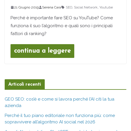
21 Giugno 2019
Serena Cara
SEO
,
Social Network
,
Youtube
Perché è importante fare SEO su YouTube? Come
funziona il suo l’algoritmo e quali sono i principali
fattori di ranking?
continua a leggere
Articoli recenti
GEO SEO: cos’è e come si lavora perché l’AI citi la tua
azienda
Perché il tuo piano editoriale non funziona più: come
sopravvivere all’algoritmo AI social nel 2026