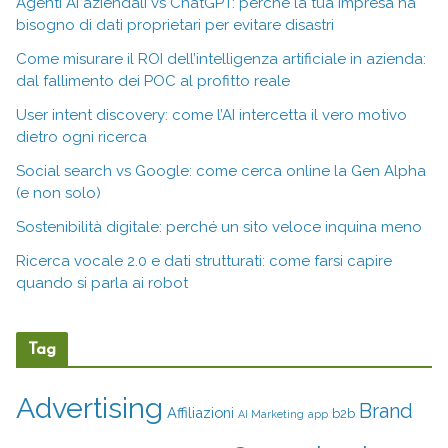
Agenti AI aziendali vs ChatGPT: perché la tua impresa ha
bisogno di dati proprietari per evitare disastri
Come misurare il ROI dell’intelligenza artificiale in azienda:
dal fallimento dei POC al profitto reale
User intent discovery: come l’AI intercetta il vero motivo
dietro ogni ricerca
Social search vs Google: come cerca online la Gen Alpha
(e non solo)
Sostenibilità digitale: perché un sito veloce inquina meno
Ricerca vocale 2.0 e dati strutturati: come farsi capire
quando si parla ai robot
Tag
Advertising
Brand
Affiliazioni
b2b
AI Marketing
app