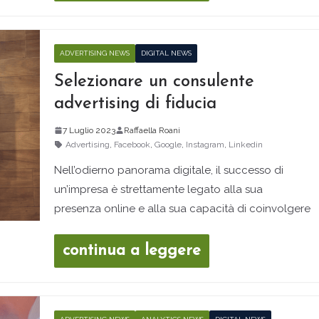
ADVERTISING NEWS
DIGITAL NEWS
Selezionare un consulente
advertising di fiducia
7 Luglio 2023
Raffaella Roani
Advertising
,
Facebook
,
Google
,
Instagram
,
Linkedin
Nell’odierno panorama digitale, il successo di
un’impresa è strettamente legato alla sua
presenza online e alla sua capacità di coinvolgere
continua a leggere