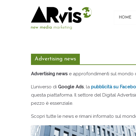
Skip
to
HOME
content
Advertising news
Advertising news
e approfondimenti sul mondo 
L’universo di
Google Ads
, la
pubblicità su Faceb
questa piattaforma. Il settore del Digital Advert
pezzo è essenziale.
Scopri tutte le news e rimani informato sul mondo