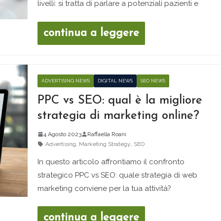
livelli: si tratta di parlare a potenziali pazienti e
continua a leggere
ADVERTISING NEWS
DIGITAL NEWS
SEO NEWS
PPC vs SEO: qual è la migliore
strategia di marketing online?
4 Agosto 2023
Raffaella Roani
Advertising
,
Marketing Strategy
,
SEO
In questo articolo affrontiamo il confronto
strategico PPC vs SEO: quale strategia di web
marketing conviene per la tua attività?
continua a leggere