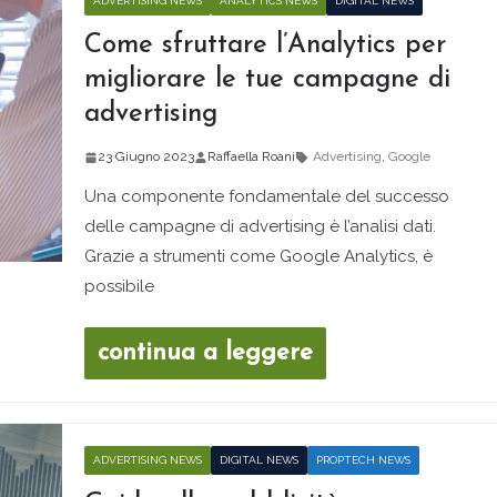
ADVERTISING NEWS
ANALYTICS NEWS
DIGITAL NEWS
Come sfruttare l’Analytics per
migliorare le tue campagne di
advertising
23 Giugno 2023
Raffaella Roani
Advertising
,
Google
Una componente fondamentale del successo
delle campagne di advertising è l’analisi dati.
Grazie a strumenti come Google Analytics, è
possibile
continua a leggere
ADVERTISING NEWS
DIGITAL NEWS
PROPTECH NEWS