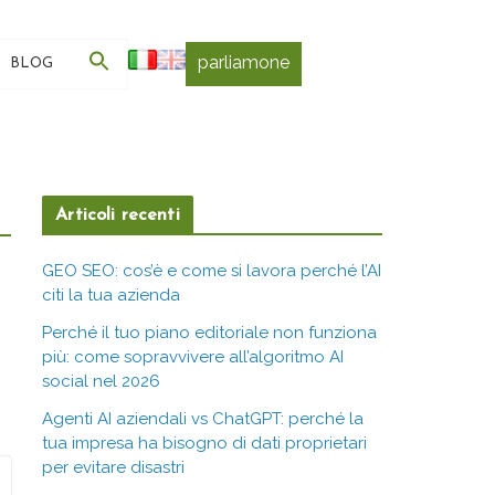
parliamone
BLOG
Articoli recenti
GEO SEO: cos’è e come si lavora perché l’AI
citi la tua azienda
Perché il tuo piano editoriale non funziona
più: come sopravvivere all’algoritmo AI
social nel 2026
Agenti AI aziendali vs ChatGPT: perché la
tua impresa ha bisogno di dati proprietari
per evitare disastri