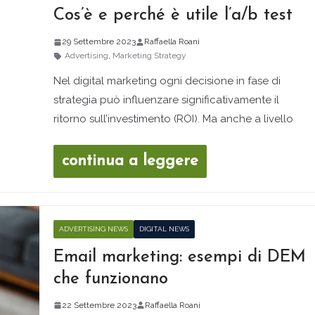
Cos’è e perché è utile l’a/b test
29 Settembre 2023
Raffaella Roani
Advertising
,
Marketing Strategy
Nel digital marketing ogni decisione in fase di
strategia può influenzare significativamente il
ritorno sull’investimento (ROI). Ma anche a livello
continua a leggere
ADVERTISING NEWS
DIGITAL NEWS
Email marketing: esempi di DEM
che funzionano
22 Settembre 2023
Raffaella Roani