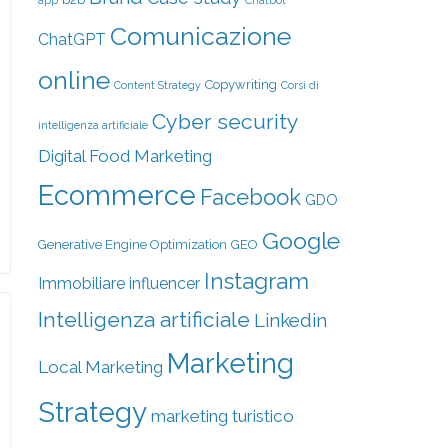
Comunicazione
ChatGPT
online
Copywriting
Content Strategy
Corsi di
Cyber security
intelligenza artificiale
Digital Food Marketing
Ecommerce
Facebook
GDO
Google
Generative Engine Optimization
GEO
Instagram
Immobiliare
influencer
Intelligenza artificiale
Linkedin
Marketing
Local Marketing
Strategy
marketing turistico