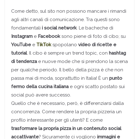
Come detto, sul sito non possono mancare i rimandi
agli altri canali di comunicazione. Tra questi sono
fondamentali
i social network
. Le bacheche di
Instagram
e
Facebook
sono piene di foto di cibo; su
YouTube
e
TikTok
spopolano
video di ricette e
tutorial
. Il cibo è sempre un trend topic, con
hashtag
di tendenza
e nuove mode che si prendono la scena
per qualche periodo. Il bello della pizza è che non
passa mai di moda, soprattutto in Italia! È un
punto
fermo della cucina italiana
e ogni scatto postato sui
social può avere successo.
Quello che è necessario, però, è differenziarsi dalla
concorrenza. Come rendere la propria pizzeria un
profilo interessante per gli utenti? E come
trasformare la propria pizza in un contenuto social
accattivante
? Sicuramente ci vogliono
immagini e