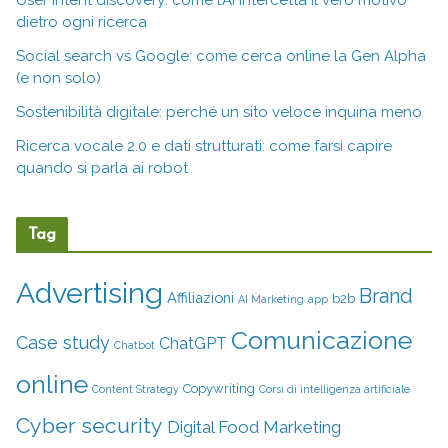
User intent discovery: come l’AI intercetta il vero motivo
dietro ogni ricerca
Social search vs Google: come cerca online la Gen Alpha
(e non solo)
Sostenibilità digitale: perché un sito veloce inquina meno
Ricerca vocale 2.0 e dati strutturati: come farsi capire
quando si parla ai robot
Tag
Advertising
Brand
Affiliazioni
b2b
AI Marketing
app
Comunicazione
Case study
ChatGPT
Chatbot
online
Copywriting
Content Strategy
Corsi di intelligenza artificiale
Cyber security
Digital Food Marketing