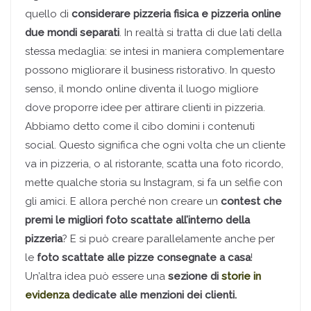
quello di
considerare pizzeria fisica e pizzeria online
due mondi separati
. In realtà si tratta di due lati della
stessa medaglia: se intesi in maniera complementare
possono migliorare il business ristorativo. In questo
senso, il mondo online diventa il luogo migliore
dove proporre idee per attirare clienti in pizzeria.
Abbiamo detto come il cibo domini i contenuti
social. Questo significa che ogni volta che un cliente
va in pizzeria, o al ristorante, scatta una foto ricordo,
mette qualche storia su Instagram, si fa un selfie con
gli amici. E allora perché non creare un
contest che
premi le migliori foto scattate all’interno della
pizzeria
? E si può creare parallelamente anche per
le
foto scattate alle pizze consegnate a casa
!
Un’altra idea può essere una
sezione di
storie in
evidenza
dedicate alle menzioni dei clienti.