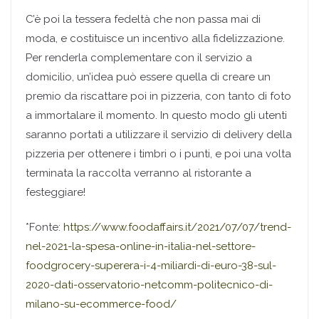
C’è poi la tessera fedeltà che non passa mai di
moda, e costituisce un incentivo alla fidelizzazione.
Per renderla complementare con il servizio a
domicilio, un’idea può essere quella di creare un
premio da riscattare poi in pizzeria, con tanto di foto
a immortalare il momento. In questo modo gli utenti
saranno portati a utilizzare il servizio di delivery della
pizzeria per ottenere i timbri o i punti, e poi una volta
terminata la raccolta verranno al ristorante a
festeggiare!
*Fonte:
https://www.foodaffairs.it/2021/07/07/trend-
nel-2021-la-spesa-online-in-italia-nel-settore-
foodgrocery-superera-i-4-miliardi-di-euro-38-sul-
2020-dati-osservatorio-netcomm-politecnico-di-
milano-su-ecommerce-food/