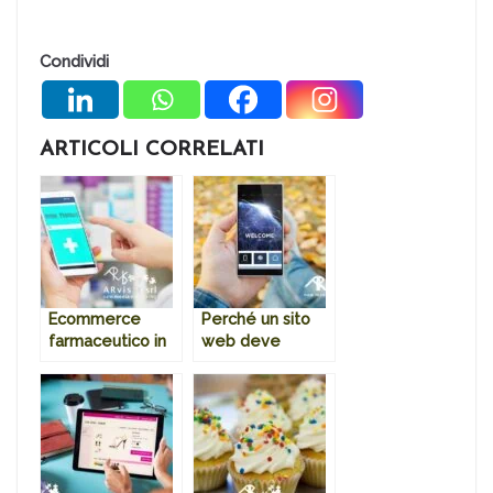
Condividi
ARTICOLI CORRELATI
Ecommerce
Perché un sito
farmaceutico in
web deve
Italia: un settore
essere mobile
dinamico
first