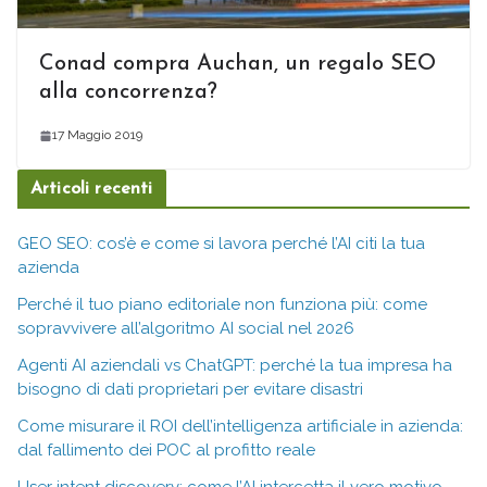
Conad compra Auchan, un regalo SEO
alla concorrenza?
17 Maggio 2019
Articoli recenti
GEO SEO: cos’è e come si lavora perché l’AI citi la tua
azienda
Perché il tuo piano editoriale non funziona più: come
sopravvivere all’algoritmo AI social nel 2026
Agenti AI aziendali vs ChatGPT: perché la tua impresa ha
bisogno di dati proprietari per evitare disastri
Come misurare il ROI dell’intelligenza artificiale in azienda:
dal fallimento dei POC al profitto reale