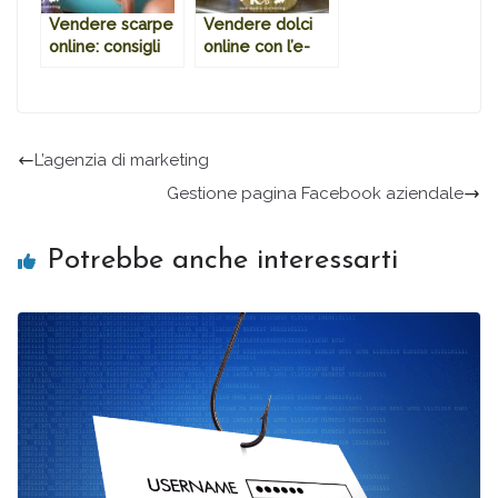
Vendere scarpe
Vendere dolci
online: consigli
online con l’e-
tra e-commerce
commerce di
e strategia social
prossimità
L’agenzia di marketing
Gestione pagina Facebook aziendale
Potrebbe anche interessarti